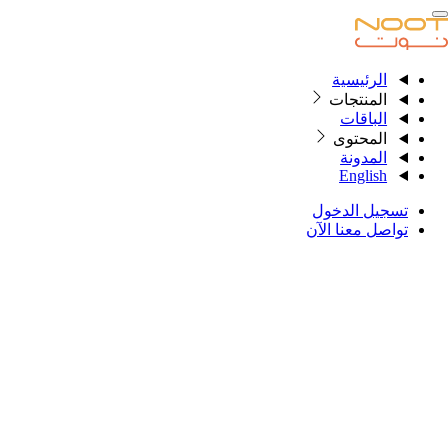
الرئيسية
الرئيسية
المنتجات
الباقات
المحتوى
المنتجات
المدونة
English
الباقات
تسجيل الدخول
المحتوى
تواصل معنا الآن
المدونة
English
تسجيل الدخول
تواصل معنا
التصنيف