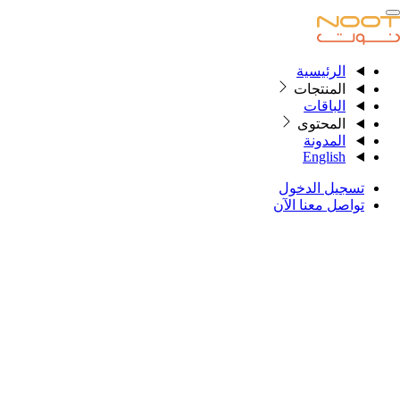
الرئيسية
الرئيسية
المنتجات
الباقات
المحتوى
المنتجات
المدونة
English
الباقات
تسجيل الدخول
المحتوى
تواصل معنا الآن
المدونة
English
تسجيل الدخول
تواصل معنا
شروط واحكام