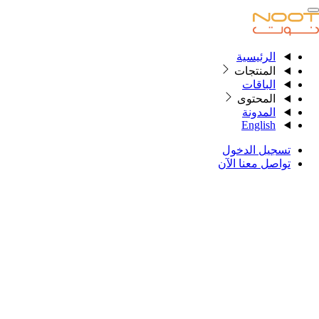
الرئيسية
الرئيسية
المنتجات
الباقات
المحتوى
المنتجات
المدونة
English
الباقات
تسجيل الدخول
المحتوى
تواصل معنا الآن
المدونة
English
تسجيل الدخول
تواصل معنا