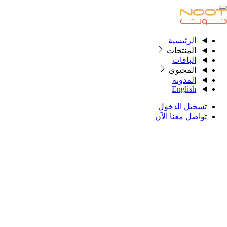
الرئيسية
الرئيسية
المنتجات
الباقات
المحتوى
المنتجات
المدونة
English
الباقات
تسجيل الدخول
المحتوى
تواصل معنا الآن
المدونة
English
تسجيل الدخول
تواصل معنا