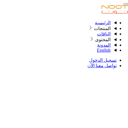
الرئيسية
الرئيسية
المنتجات
الباقات
المحتوى
المنتجات
المدونة
English
الباقات
تسجيل الدخول
المحتوى
تواصل معنا الآن
المدونة
English
تسجيل الدخول
تواصل معنا