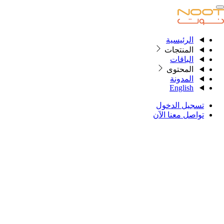
الرئيسية
الرئيسية
المنتجات
الباقات
المحتوى
المنتجات
المدونة
English
الباقات
تسجيل الدخول
المحتوى
تواصل معنا الآن
المدونة
English
تسجيل الدخول
تواصل معنا