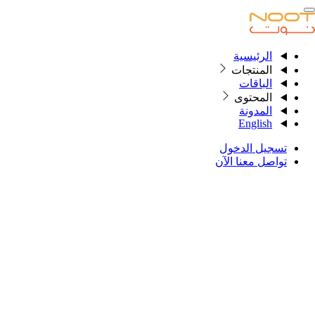
الرئيسية
الرئيسية
المنتجات
الباقات
المحتوى
المنتجات
المدونة
English
الباقات
تسجيل الدخول
المحتوى
تواصل معنا الآن
المدونة
English
تسجيل الدخول
تواصل معنا