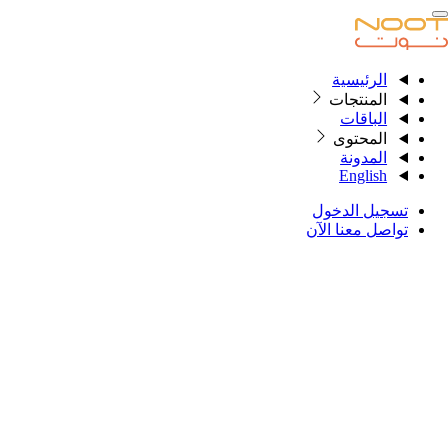
الرئيسية
الرئيسية
المنتجات
الباقات
المحتوى
المنتجات
المدونة
English
الباقات
تسجيل الدخول
المحتوى
تواصل معنا الآن
المدونة
English
تسجيل الدخول
تواصل معنا