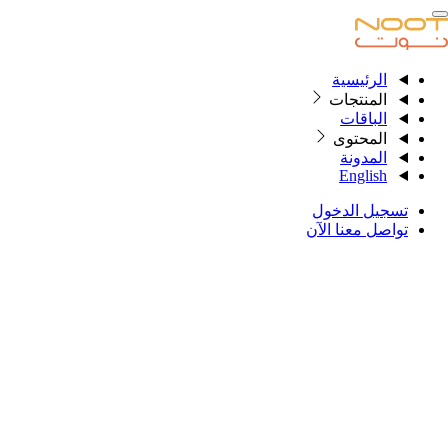
الرئيسية
الرئيسية
المنتجات
الباقات
المحتوى
المنتجات
المدونة
English
الباقات
تسجيل الدخول
المحتوى
تواصل معنا الآن
المدونة
English
تسجيل الدخول
تواصل معنا