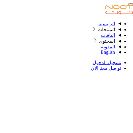
الرئيسية
الرئيسية
المنتجات
الباقات
المحتوى
المنتجات
المدونة
English
الباقات
تسجيل الدخول
المحتوى
تواصل معنا الآن
المدونة
English
تسجيل الدخول
تواصل معنا