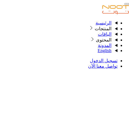
الرئيسية
الرئيسية
المنتجات
الباقات
المحتوى
المنتجات
المدونة
English
الباقات
تسجيل الدخول
المحتوى
تواصل معنا الآن
المدونة
English
تسجيل الدخول
تواصل معنا