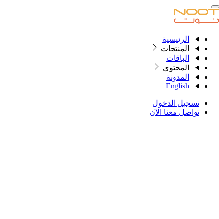
الرئيسية
الرئيسية
المنتجات
الباقات
المحتوى
المنتجات
المدونة
English
الباقات
تسجيل الدخول
المحتوى
تواصل معنا الآن
المدونة
English
تسجيل الدخول
تواصل معنا
التصنيف