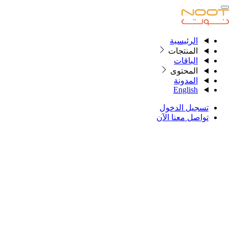
الرئيسية
الرئيسية
المنتجات
الباقات
المحتوى
المنتجات
المدونة
English
الباقات
تسجيل الدخول
المحتوى
تواصل معنا الآن
المدونة
English
تسجيل الدخول
تواصل معنا