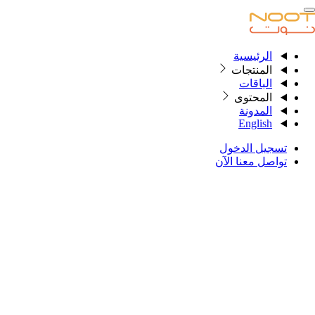
الرئيسية
الرئيسية
المنتجات
الباقات
المحتوى
المنتجات
المدونة
English
الباقات
تسجيل الدخول
المحتوى
تواصل معنا الآن
المدونة
English
تسجيل الدخول
تواصل معنا